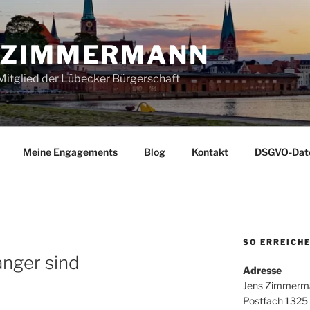
 ZIMMERMANN
itglied der Lübecker Bürgerschaft
Meine Engagements
Blog
Kontakt
DSGVO-Date
SO ERREICHE
änger sind
Adresse
Jens Zimmerm
Postfach 1325