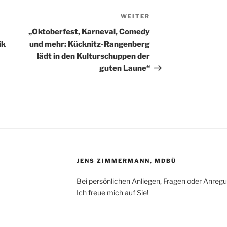
WEITER
Nächster
Beitrag
„Oktoberfest, Karneval, Comedy
ik
und mehr: Kücknitz-Rangenberg
lädt in den Kulturschuppen der
guten Laune“
JENS ZIMMERMANN, MDBÜ
Bei persönlichen Anliegen, Fragen oder Anreg
Ich freue mich auf Sie!