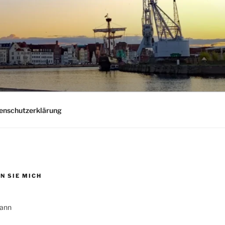
nschutzerklärung
N SIE MICH
ann