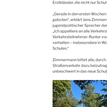
Erstklässler, die nicht nur Sch
„Gerade in den ersten Wochen
geboten“, erklärt Jens Zimmer
jugendpolitischer Sprecher de
„Ich appelliere an alle Verkeh
Verkehrsteilnehmer: Runter vo
verhalten – insbesondere in 
Schulen.“
Zimmermann bittet alle, durch 
Straßenverkehr dazu beizutrage
unbeschwert in das neue Schulj