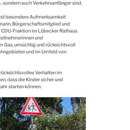
ul-, sondern auch Verkehrsanfänger sind.
 ist besondere Aufmerksamkeit
mann, Bürgerschaftsmitglied und
r CDU-Fraktion im Lübecker Rathaus.
rsteilnehmerinnen und
m Gas, umsichtig und rücksichtsvoll
Wohngebieten und im Umfeld von
rücksichtsvolles Verhalten im
n, dass die Kinder sicher und
ahr starten können.