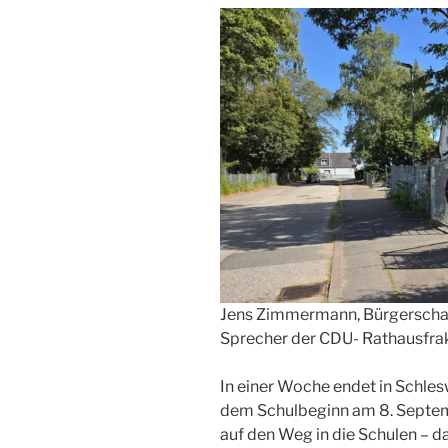
Jens Zimmermann, Bürgerschaf
Sprecher der CDU- Rathausfrak
In einer Woche endet in Schles
dem Schulbeginn am 8. Septem
auf den Weg in die Schulen – d