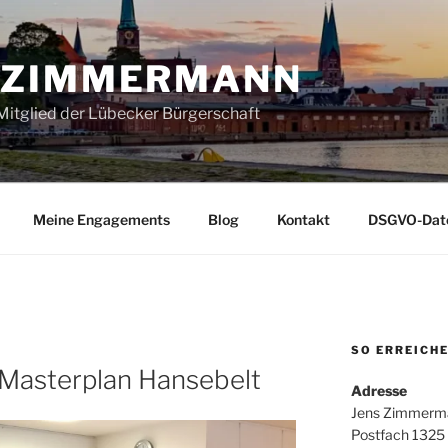
 ZIMMERMANN
itglied der Lübecker Bürgerschaft
Meine Engagements
Blog
Kontakt
DSGVO-Date
SO ERREICHE
 Masterplan Hansebelt
Adresse
Jens Zimmerm
Postfach 1325