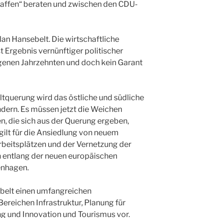
ffen“ beraten und zwischen den CDU-
an Hansebelt. Die wirtschaftliche
t Ergebnis vernünftiger politischer
genen Jahrzehnten und doch kein Garant
tquerung wird das östliche und südliche
ndern. Es müssen jetzt die Weichen
n, die sich aus der Querung ergeben,
 gilt für die Ansiedlung von neuem
beitsplätzen und der Vernetzung der
 entlang der neuen europäischen
nhagen.
belt einen umfangreichen
Bereichen Infrastruktur, Planung für
 und Innovation und Tourismus vor.