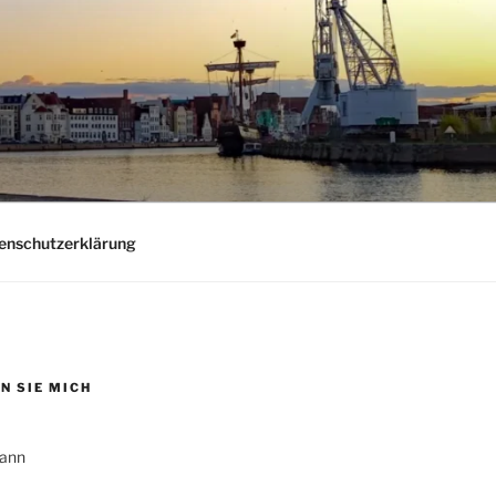
nschutzerklärung
N SIE MICH
ann