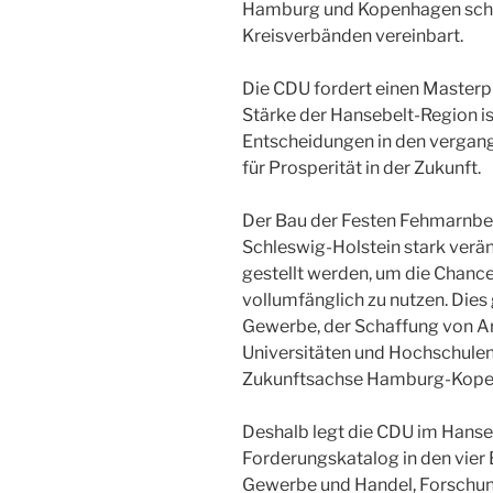
Hamburg und Kopenhagen scha
Kreisverbänden vereinbart.
Die CDU fordert einen Masterpl
Stärke der Hansebelt-Region is
Entscheidungen in den vergan
für Prosperität in der Zukunft.
Der Bau der Festen Fehmarnbel
Schleswig-Holstein stark verä
gestellt werden, um die Chance
vollumfänglich zu nutzen. Dies
Gewerbe, der Schaffung von Ar
Universitäten und Hochschulen
Zukunftsachse Hamburg-Kope
Deshalb legt die CDU im Hanse
Forderungskatalog in den vier 
Gewerbe und Handel, Forschung