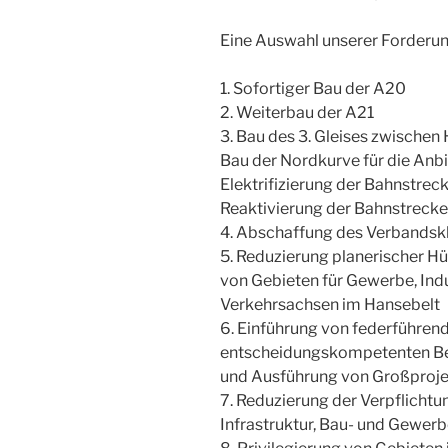
Eine Auswahl unserer Forderu
1. Sofortiger Bau der A20
2. Weiterbau der A21
3. Bau des 3. Gleises zwische
Bau der Nordkurve für die Anb
Elektrifizierung der Bahnstre
Reaktivierung der Bahnstreck
4. Abschaffung des Verbandsk
5. Reduzierung planerischer H
von Gebieten für Gewerbe, Ind
Verkehrsachsen im Hansebelt
6. Einführung von federführe
entscheidungskompetenten Beh
und Ausführung von Großproj
7. Reduzierung der Verpflicht
Infrastruktur, Bau- und Gewer