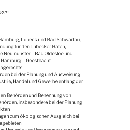
ngen:
n Hamburg, Lübeck und Bad Schwartau,
indung für den Lübecker Hafen,
cke Neumünster – Bad Oldesloe und
e Hamburg – Geesthacht
lagerechts
ürden bei der Planung und Ausweisung
ustrie, Handel und Gewerbe entlang der
nden Behörden und Benennung von
örden, insbesondere bei der Planung
ekten
ungen zum ökologischen Ausgleich bei
begebieten