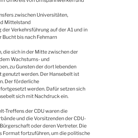
en im Umkreis von Umspannwerken und
nsfers zwischen Universitäten,
d Mittelstand
g der Verkehrsführung auf der A1 und in
r Bucht bis nach Fehmarn
, die sich in der Mitte zwischen der
 dem Wachstums- und
en, zu Gunsten der dort lebenden
 genutzt werden. Der Hansebelt ist
n. Der förderliche
ortgesetzt werden. Dafür setzen sich
ebelt sich mit Nachdruck ein.
lt-Treffens der CDU waren die
rbände und die Vorsitzenden der CDU-
ürgerschaft oder deren Vertreter. Die
 Format fortzuführen, um die politische