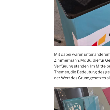
Mit dabei waren unter andere
Zimmermann, MdBü, die für Ge
Verfügung standen. Im Mittelpu
Themen, die Bedeutung des ge
der Wert des Grundgesetzes a