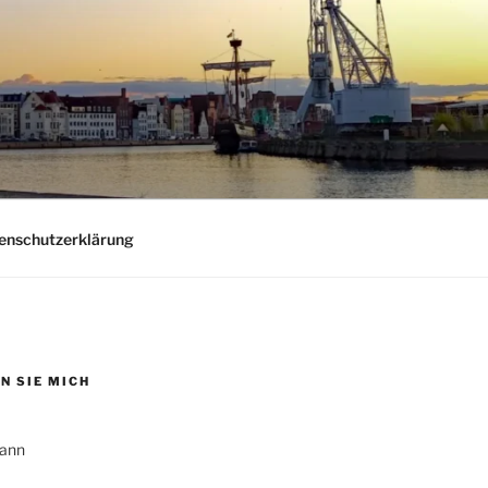
nschutzerklärung
N SIE MICH
ann