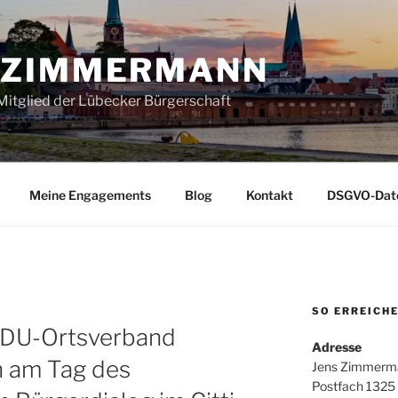
 ZIMMERMANN
itglied der Lübecker Bürgerschaft
Meine Engagements
Blog
Kontakt
DSGVO-Date
SO ERREICHE
DU-Ortsverband
Adresse
 am Tag des
Jens Zimmerm
Postfach 1325