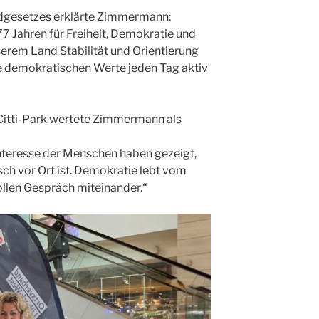
ndgesetzes erklärte Zimmermann:
77 Jahren für Freiheit, Demokratie und
serem Land Stabilität und Orientierung
re demokratischen Werte jeden Tag aktiv
Citti-Park wertete Zimmermann als
Interesse der Menschen haben gezeigt,
sch vor Ort ist. Demokratie lebt vom
len Gespräch miteinander.“