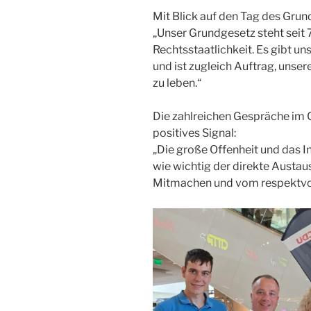
Mit Blick auf den Tag des Gru
„Unser Grundgesetz steht seit 
Rechtsstaatlichkeit. Es gibt un
und ist zugleich Auftrag, unse
zu leben.“
Die zahlreichen Gespräche im 
positives Signal:
„Die große Offenheit und das 
wie wichtig der direkte Austau
Mitmachen und vom respektvol