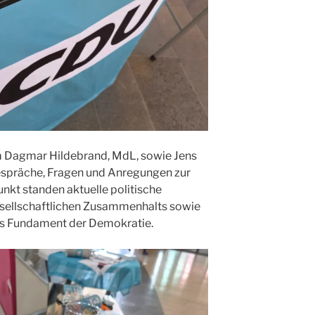
m Dagmar Hildebrand, MdL, sowie Jens
spräche, Fragen und Anregungen zur
nkt standen aktuelle politische
sellschaftlichen Zusammenhalts sowie
ls Fundament der Demokratie.