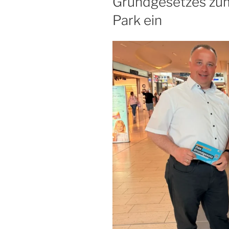
Grundgesetzes zum 
Park ein