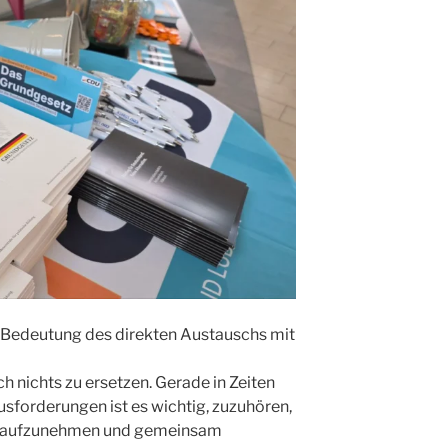
Bedeutung des direkten Austauschs mit
ch nichts zu ersetzen. Gerade in Zeiten
usforderungen ist es wichtig, zuzuhören,
en aufzunehmen und gemeinsam