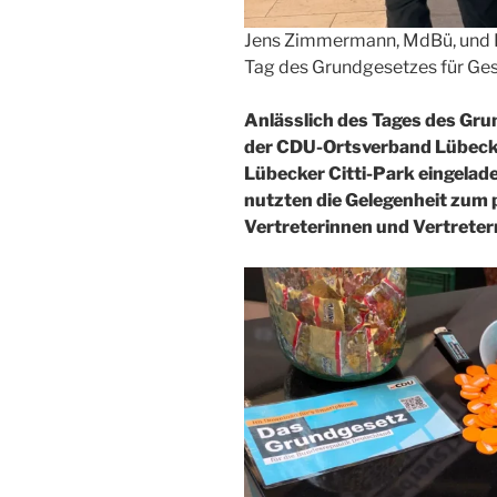
Jens Zimmermann, MdBü, und 
Tag des Grundgesetzes für Ges
Anlässlich des Tages des Gr
der CDU-Ortsverband Lübeck-
Lübecker Citti-Park eingelad
nutzten die Gelegenheit zum
Vertreterinnen und Vertreter