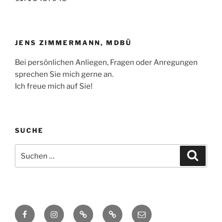
JENS ZIMMERMANN, MDBÜ
Bei persönlichen Anliegen, Fragen oder Anregungen
sprechen Sie mich gerne an.
Ich freue mich auf Sie!
SUCHE
Suchen
Suche
nach:
Facebook
Instagram
TikTok
Threads
E-