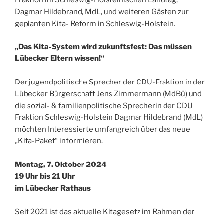
Fraktion im Schleswig-Holsteinischen Landtag,
Dagmar Hildebrand, MdL, und weiteren Gästen zur
geplanten Kita- Reform in Schleswig-Holstein.
„Das Kita-System wird zukunftsfest: Das müssen
Lübecker Eltern wissen!“
Der jugendpolitische Sprecher der CDU-Fraktion in der
Lübecker Bürgerschaft Jens Zimmermann (MdBü) und
die sozial- & familienpolitische Sprecherin der CDU
Fraktion Schleswig-Holstein Dagmar Hildebrand (MdL)
möchten Interessierte umfangreich über das neue
„Kita-Paket“ informieren.
Montag, 7. Oktober 2024
19 Uhr bis 21 Uhr
im Lübecker Rathaus
Seit 2021 ist das aktuelle Kitagesetz im Rahmen der