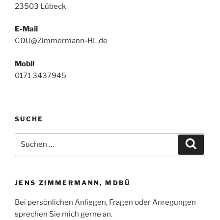
23503 Lübeck
E-Mail
CDU@Zimmermann-HL.de
Mobil
0171 3437945
SUCHE
Suchen
Suche
nach:
JENS ZIMMERMANN, MDBÜ
Bei persönlichen Anliegen, Fragen oder Anregungen
sprechen Sie mich gerne an.