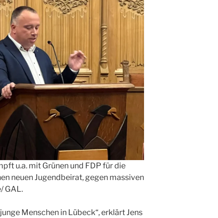
t u.a. mit Grünen und FDP für die
nen neuen Jugendbeirat, gegen massiven
/ GAL.
r junge Menschen in Lübeck“, erklärt Jens