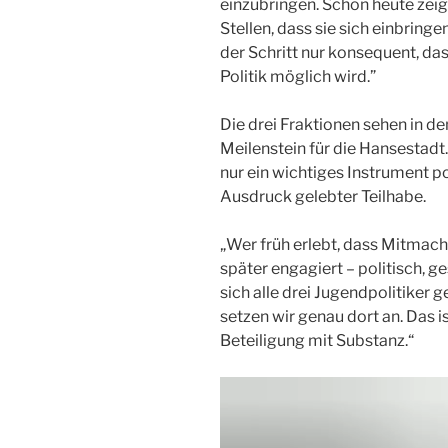
einzubringen. Schon heute zeig
Stellen, dass sie sich einbring
der Schritt nur konsequent, das
Politik möglich wird.”
Die drei Fraktionen sehen in 
Meilenstein für die Hansestadt.
nur ein wichtiges Instrument po
Ausdruck gelebter Teilhabe.
„Wer früh erlebt, dass Mitmach
später engagiert – politisch, g
sich alle drei Jugendpolitiker
setzen wir genau dort an. Das i
Beteiligung mit Substanz.“