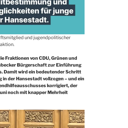
tsmitglied und jugendpolitischer
aktion.
die Fraktionen von CDU, Grünen und
übecker Bürgerschaft zur Einführung
s. Damit wird ein bedeutender Schritt
 in der Hansestadt vollzogen – und ein
endhilfeausschusses korrigiert, der
uni noch mit knapper Mehrheit