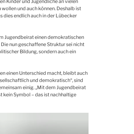
en Kinder und Jugendliche an vielen
en wollen und auch können. Deshalb ist
s dies endlich auch in der Lübecker
dem Jugendbeirat einen demokratischen
 Die nun geschaffene Struktur sei nicht
litischer Bildung, sondern auch ein
en einen Unterschied macht, bleibt auch
esellschaftlich und demokratisch“, sind
 gemeinsam einig. „Mit dem Jugendbeirat
st kein Symbol – das ist nachhaltige