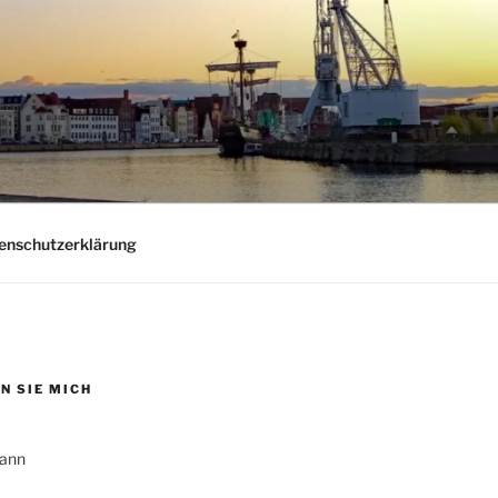
nschutzerklärung
N SIE MICH
ann