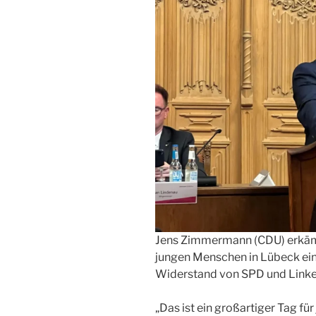
Jens Zimmermann (CDU) erkämpf
jungen Menschen in Lübeck ei
Widerstand von SPD und Linke
„Das ist ein großartiger Tag fü