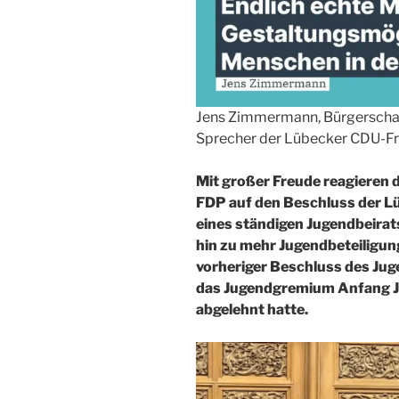
Jens Zimmermann, Bürgerschaf
Sprecher der Lübecker CDU-Fr
Mit großer Freude reagieren 
FDP auf den Beschluss der L
eines ständigen Jugendbeirat
hin zu mehr Jugendbeteiligung
vorheriger Beschluss des Jug
das Jugendgremium Anfang J
abgelehnt hatte.