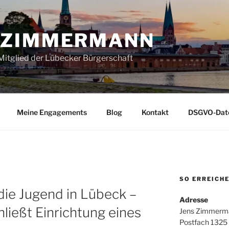
 ZIMMERMANN
itglied der Lübecker Bürgerschaft
Meine Engagements
Blog
Kontakt
DSGVO-Date
SO ERREICHE
 die Jugend in Lübeck –
Adresse
ließt Einrichtung eines
Jens Zimmerm
Postfach 1325