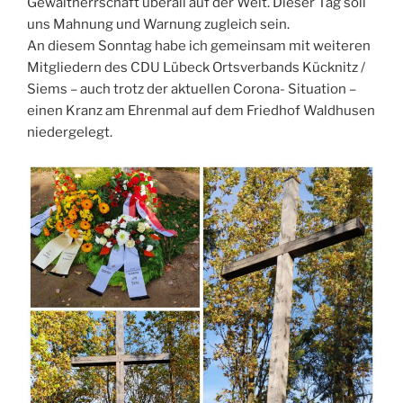
Gewaltherrschaft überall auf der Welt. Dieser Tag soll
uns Mahnung und Warnung zugleich sein.
An diesem Sonntag habe ich gemeinsam mit weiteren
Mitgliedern des CDU Lübeck Ortsverbands Kücknitz /
Siems – auch trotz der aktuellen Corona- Situation –
einen Kranz am Ehrenmal auf dem Friedhof Waldhusen
niedergelegt.