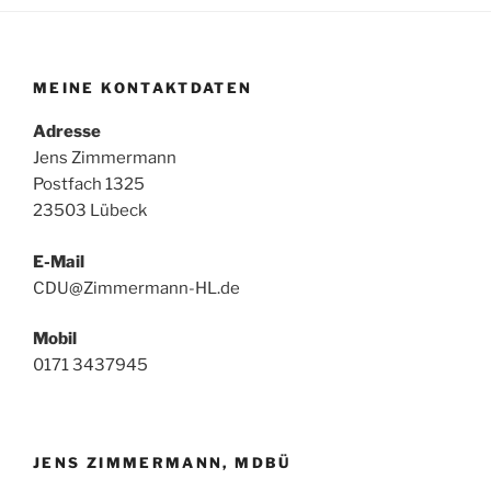
MEINE KONTAKTDATEN
Adresse
Jens Zimmermann
Postfach 1325
23503 Lübeck
E-Mail
CDU@Zimmermann-HL.de
Mobil
0171 3437945
JENS ZIMMERMANN, MDBÜ