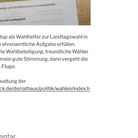
utup als Wahlhelfer zur Landtagswahl in
e ehrenamtliche Aufgabe erfüllen.
gute Wahlbeteiligung, freundliche Wähler
emein gute Stimmung, dann vergeht die
 Fluge.
rwaltung der
k.de/de/rathaus/politik/wahlen/index.h
entar