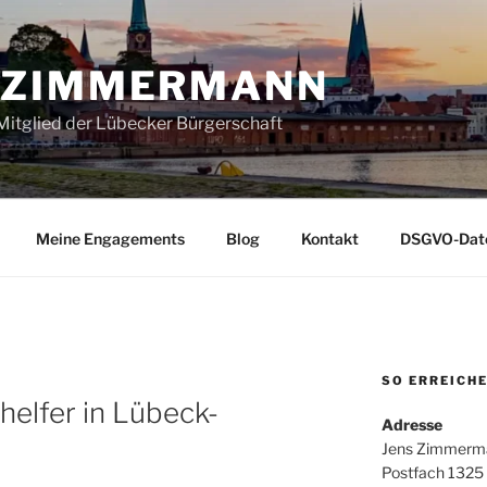
 ZIMMERMANN
itglied der Lübecker Bürgerschaft
Meine Engagements
Blog
Kontakt
DSGVO-Date
SO ERREICHE
helfer in Lübeck-
Adresse
Jens Zimmerm
Postfach 1325