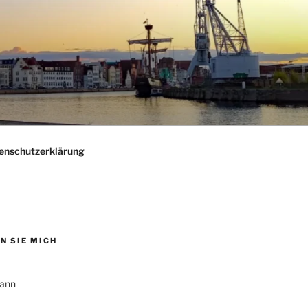
nschutzerklärung
N SIE MICH
ann