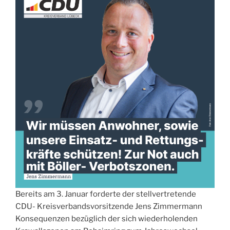
Bereits am 3. Januar forderte der stellvertretende
CDU- Kreisverbandsvorsitzende Jens Zimmermann
Konsequenzen bezüglich der sich wiederholenden