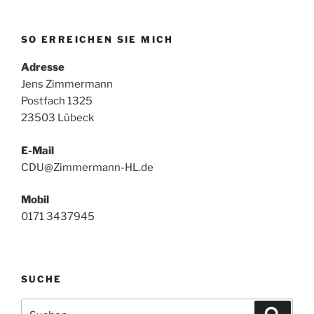
SO ERREICHEN SIE MICH
Adresse
Jens Zimmermann
Postfach 1325
23503 Lübeck
E-Mail
CDU@Zimmermann-HL.de
Mobil
0171 3437945
SUCHE
Suchen
Suche