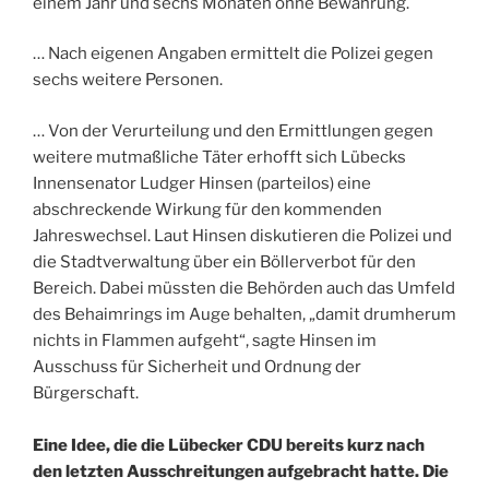
einem Jahr und sechs Monaten ohne Bewährung.
… Nach eigenen Angaben ermittelt die Polizei gegen
sechs weitere Personen.
… Von der Verurteilung und den Ermittlungen gegen
weitere mutmaßliche Täter erhofft sich Lübecks
Innensenator Ludger Hinsen (parteilos) eine
abschreckende Wirkung für den kommenden
Jahreswechsel. Laut Hinsen diskutieren die Polizei und
die Stadtverwaltung über ein Böllerverbot für den
Bereich. Dabei müssten die Behörden auch das Umfeld
des Behaimrings im Auge behalten, „damit drumherum
nichts in Flammen aufgeht“, sagte Hinsen im
Ausschuss für Sicherheit und Ordnung der
Bürgerschaft.
Eine Idee, die die Lübecker CDU bereits kurz nach
den letzten Ausschreitungen aufgebracht hatte. Die