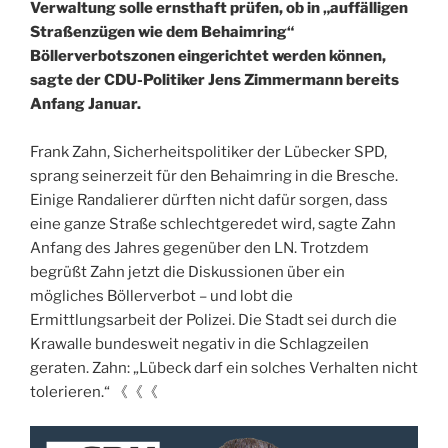
Verwaltung solle ernsthaft prüfen, ob in „auffälligen
Straßenzügen wie dem Behaimring“
Böllerverbotszonen eingerichtet werden können,
sagte der CDU-Politiker Jens Zimmermann bereits
Anfang Januar.
Frank Zahn, Sicherheitspolitiker der Lübecker SPD,
sprang seinerzeit für den Behaimring in die Bresche.
Einige Randalierer dürften nicht dafür sorgen, dass
eine ganze Straße schlechtgeredet wird, sagte Zahn
Anfang des Jahres gegenüber den LN. Trotzdem
begrüßt Zahn jetzt die Diskussionen über ein
mögliches Böllerverbot – und lobt die
Ermittlungsarbeit der Polizei. Die Stadt sei durch die
Krawalle bundesweit negativ in die Schlagzeilen
geraten. Zahn: „Lübeck darf ein solches Verhalten nicht
tolerieren.“ 《《《