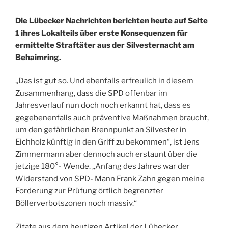
Die Lübecker Nachrichten berichten heute auf Seite
1 ihres Lokalteils über erste Konsequenzen für
ermittelte Straftäter aus der Silvesternacht am
Behaimring.
„Das ist gut so. Und ebenfalls erfreulich in diesem
Zusammenhang, dass die SPD offenbar im
Jahresverlauf nun doch noch erkannt hat, dass es
gegebenenfalls auch präventive Maßnahmen braucht,
um den gefährlichen Brennpunkt an Silvester in
Eichholz künftig in den Griff zu bekommen“, ist Jens
Zimmermann aber dennoch auch erstaunt über die
jetzige 180°- Wende. „Anfang des Jahres war der
Widerstand von SPD- Mann Frank Zahn gegen meine
Forderung zur Prüfung örtlich begrenzter
Böllerverbotszonen noch massiv.“
Zitate aus dem heutigen Artikel der Lübecker