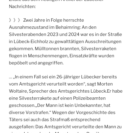
Nachrichten:
》》》 Zwei Jahre in Folge herrschte
Ausnahmezustand im Behaimring: An den
Silvesterabenden 2023 und 2024 war es in der Straße
in Lübeck-Eichholz zu gewalttätigen Ausschreitungen
gekommen. Mülltonnen brannten, Silvesterraketen
flogen in Menschenmengen, Einsatzkräfte wurden
bepöbelt und angegriffen.
… „In einem Fall sei ein 26-jähriger Lübecker bereits
vom Amtsgericht verurteilt worden“, sagt Morten
Woltaire, Sprecher des Amtsgerichtes Lübeck.Er habe
eine Silvesterrakete auf einen Polizeibeamten
geschossen.„Der Mann ist kein Unbekannter, hat
diverse Vorstrafen.“ Wegen der Vorgeschichte des
Täters sei auch das Strafmaß entsprechend
ausgefallen: Das Amtsgericht verurteilte den Mann zu