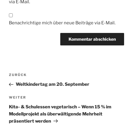
via E-Mail.
Benachrichtige mich über neue Beiträge via E-Mail.
Beitragsnavigation
Vorheriger
ZURÜCK
Beitrag
Weltkindertag am 20. September
Nächster
WEITER
Beitrag
Kita- & Schulessen vegetarisch – Wenn 15 % im
Modellprojekt als überwältigende Mehrheit
präsentiert werden