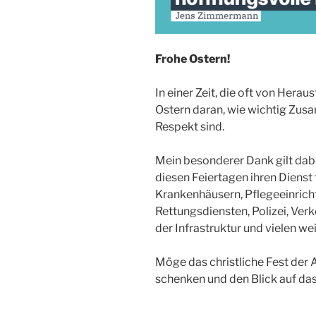
Frohe Ostern!
In einer Zeit, die oft von Herau
Ostern daran, wie wichtig Zus
Respekt sind.
Mein besonderer Dank gilt dabei
diesen Feiertagen ihren Dienst f
Krankenhäusern, Pflegeeinrich
Rettungsdiensten, Polizei, Verk
der Infrastruktur und vielen we
Möge das christliche Fest de
schenken und den Blick auf d