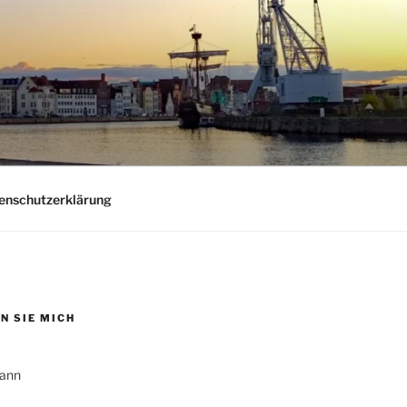
nschutzerklärung
N SIE MICH
ann