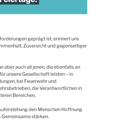
sforderungen geprägt ist, erinnert uns
ammenhalt, Zuversicht und gegenseitiger
 aber auch all jenen, die ebenfalls an
ür unsere Gesellschaft leisten – in
tungen, bei Feuerwehr und
ehrsbetrieben, die Verantwortlichen in
iteren Bereichen.
r Auferstehung den Menschen Hoffnung
as Gemeinsame stärken.