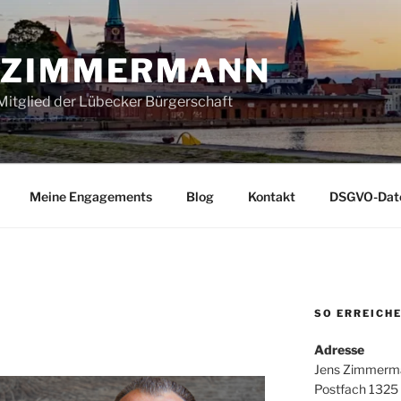
 ZIMMERMANN
itglied der Lübecker Bürgerschaft
Meine Engagements
Blog
Kontakt
DSGVO-Date
SO ERREICHE
Adresse
Jens Zimmerm
Postfach 1325