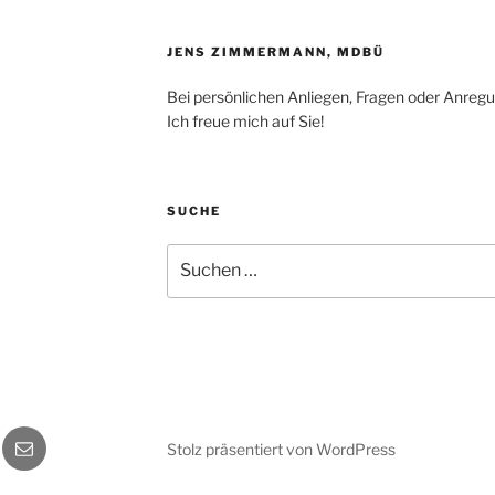
JENS ZIMMERMANN, MDBÜ
Bei persönlichen Anliegen, Fragen oder Anreg
Ich freue mich auf Sie!
SUCHE
Suchen
nach:
ds
E-
Stolz präsentiert von WordPress
Mail