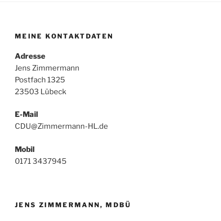
MEINE KONTAKTDATEN
Adresse
Jens Zimmermann
Postfach 1325
23503 Lübeck
E-Mail
CDU@Zimmermann-HL.de
Mobil
0171 3437945
JENS ZIMMERMANN, MDBÜ