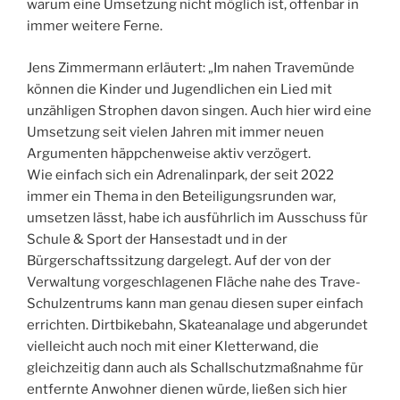
warum eine Umsetzung nicht möglich ist, offenbar in
immer weitere Ferne.
Jens Zimmermann erläutert: „Im nahen Travemünde
können die Kinder und Jugendlichen ein Lied mit
unzähligen Strophen davon singen. Auch hier wird eine
Umsetzung seit vielen Jahren mit immer neuen
Argumenten häppchenweise aktiv verzögert.
Wie einfach sich ein Adrenalinpark, der seit 2022
immer ein Thema in den Beteiligungsrunden war,
umsetzen lässt, habe ich ausführlich im Ausschuss für
Schule & Sport der Hansestadt und in der
Bürgerschaftssitzung dargelegt. Auf der von der
Verwaltung vorgeschlagenen Fläche nahe des Trave-
Schulzentrums kann man genau diesen super einfach
errichten. Dirtbikebahn, Skateanalage und abgerundet
vielleicht auch noch mit einer Kletterwand, die
gleichzeitig dann auch als Schallschutzmaßnahme für
entfernte Anwohner dienen würde, ließen sich hier