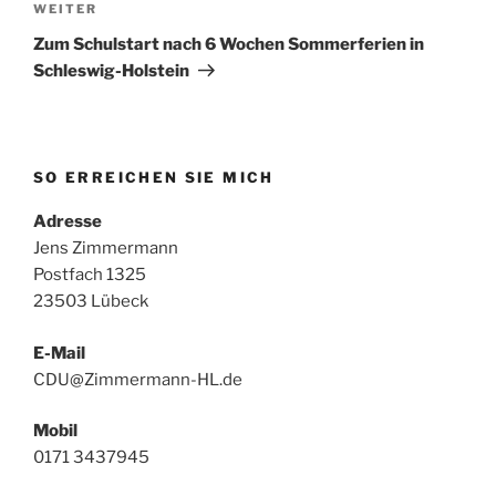
Nächster
WEITER
Beitrag
Zum Schulstart nach 6 Wochen Sommerferien in
Schleswig-Holstein
SO ERREICHEN SIE MICH
Adresse
Jens Zimmermann
Postfach 1325
23503 Lübeck
E-Mail
CDU@Zimmermann-HL.de
Mobil
0171 3437945