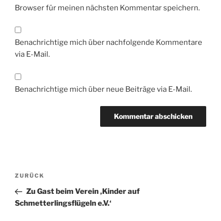
Browser für meinen nächsten Kommentar speichern.
Benachrichtige mich über nachfolgende Kommentare
via E-Mail.
Benachrichtige mich über neue Beiträge via E-Mail.
Beitragsnavigation
Vorheriger
ZURÜCK
Beitrag
Zu Gast beim Verein ‚Kinder auf
Schmetterlingsflügeln e.V.‘