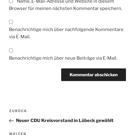
Name, E-Mail-Adresse und Website in diesem
Browser für meinen nächsten Kommentar speichern.
Benachrichtige mich über nachfolgende Kommentare
via E-Mail.
Benachrichtige mich über neue Beiträge via E-Mail.
Beitragsnavigation
Vorheriger
ZURÜCK
Beitrag
Neuer CDU Kreisvorstand in Lübeck gewählt
Nächster
WEITER