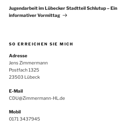
Beitrag
Jugendarbeit im Lübecker Stadtteil Schlutup – Ein
informativer Vormittag
SO ERREICHEN SIE MICH
Adresse
Jens Zimmermann
Postfach 1325
23503 Lübeck
E-Mail
CDU@Zimmermann-HL.de
Mobil
0171 3437945