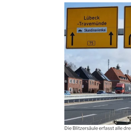
Die Blitzersäule erfasst alle dr