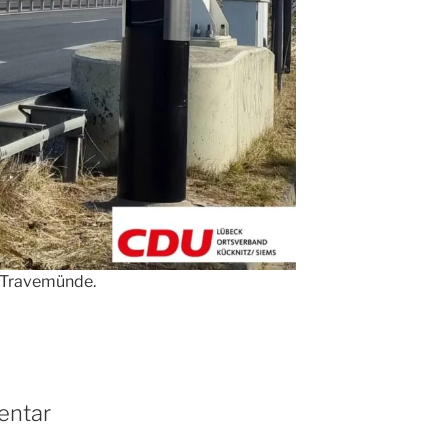
g Travemünde.
entar