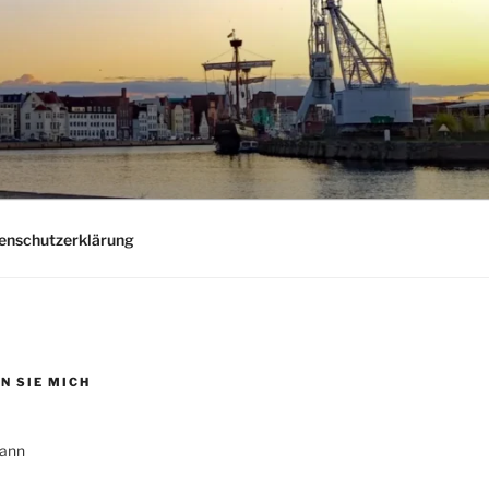
nschutzerklärung
N SIE MICH
ann