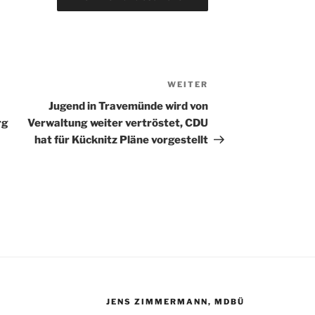
WEITER
Nächster
Beitrag
Jugend in Travemünde wird von
rg
Verwaltung weiter vertröstet, CDU
hat für Kücknitz Pläne vorgestellt
JENS ZIMMERMANN, MDBÜ