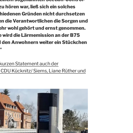
zu hören war, ließ sich
ein solches
schiedenen Gründen nicht durchsetzen
en die
Verantwortlichen die Sorgen und
ehr wohl gehört und ernst genommen.
e wird die Lärmemission an der B75
 den Anwohnern weiter ein
Stückchen
“
 kurzen Statement auch der
CDU Kücknitz/ Siems, Liane Rüther und