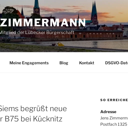
 ZIMMERMANN
itglied der Lübecker Bürgerschaft
Meine Engagements
Blog
Kontakt
DSGVO-Date
SO ERREICHE
Siems begrüßt neue
Adresse
er B75 bei Kücknitz
Jens Zimmerm
Postfach 1325