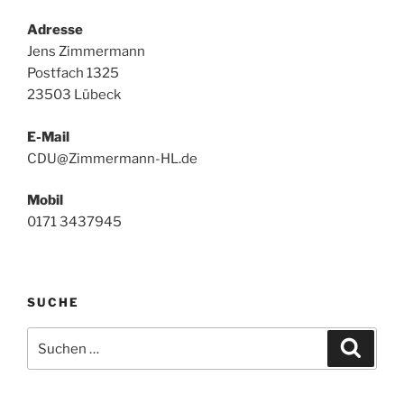
Adresse
Jens Zimmermann
Postfach 1325
23503 Lübeck
E-Mail
CDU@Zimmermann-HL.de
Mobil
0171 3437945
SUCHE
Suchen
Suche
nach: