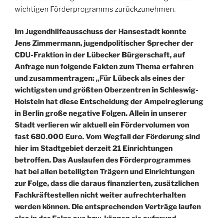
wichtigen Förderprogramms zurückzunehmen.
Im Jugendhilfeausschuss der Hansestadt konnte
Jens Zimmermann, jugendpolitischer Sprecher der
CDU-Fraktion in der Lübecker Bürgerschaft, auf
Anfrage nun folgende Fakten zum Thema erfahren
und zusammentragen: „Für Lübeck als eines der
wichtigsten und größten Oberzentren in Schleswig-
Holstein hat diese Entscheidung der Ampelregierung
in Berlin große negative Folgen. Allein in unserer
Stadt verlieren wir aktuell ein Fördervolumen von
fast 680.000 Euro. Vom Wegfall der Förderung sind
hier im Stadtgebiet derzeit 21 Einrichtungen
betroffen. Das Auslaufen des Förderprogrammes
hat bei allen beteiligten Trägern und Einrichtungen
zur Folge, dass die daraus finanzierten, zusätzlichen
Fachkräftestellen nicht weiter aufrechterhalten
werden können. Die entsprechenden Verträge laufen