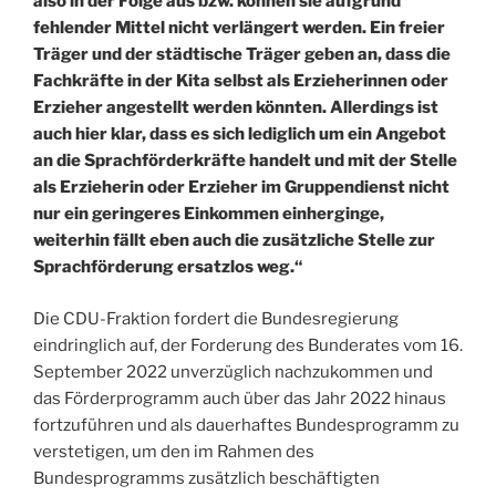
also in der Folge aus bzw. können sie aufgrund
fehlender Mittel nicht verlängert werden. Ein freier
Träger und der städtische Träger geben an, dass die
Fachkräfte in der Kita selbst als Erzieherinnen oder
Erzieher angestellt werden könnten. Allerdings ist
auch hier klar, dass es sich lediglich um ein Angebot
an die Sprachförderkräfte handelt und mit der Stelle
als Erzieherin oder Erzieher im Gruppendienst nicht
nur ein geringeres Einkommen einherginge,
weiterhin fällt eben auch die zusätzliche Stelle zur
Sprachförderung ersatzlos weg.“
Die CDU-Fraktion fordert die Bundesregierung
eindringlich auf, der Forderung des Bunderates vom 16.
September 2022 unverzüglich nachzukommen und
das Förderprogramm auch über das Jahr 2022 hinaus
fortzuführen und als dauerhaftes Bundesprogramm zu
verstetigen, um den im Rahmen des
Bundesprogramms zusätzlich beschäftigten