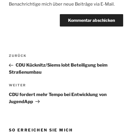
Benachrichtige mich über neue Beiträge via E-Mail.
Beitragsnavigation
Vorheriger
ZURÜCK
Beitrag
CDU Kücknitz/Siems lobt Beteiligung beim
Straßenumbau
Nächster
WEITER
Beitrag
CDU fordert mehr Tempo bei Entwicklung von
JugendApp
SO ERREICHEN SIE MICH