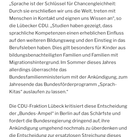
„Sprache ist der Schlüssel für Chancengleichheit:
Durch sie erschließen wir uns
die Welt, treten mit
Menschen in Kontakt und eignen uns Wissen an“, so
die Lübecker CDU. „Studien haben gezeigt, dass
sprachliche Kompetenzen einen erheblichen Einfluss
auf den weiteren Bildungsweg und den Einstieg in das
Berufsleben haben. Dies gilt besonders für Kinder aus
bildungsbenachteiligten Familien und Familien mit
Migrationshintergrund. Im Sommer dieses Jahres
allerdings überraschte das
Bundesfamilienministerium mit der Ankündigung, zum
Jahresende das Bundesförderprogramm „Sprach-
Kitas“ auslaufen zu lassen.“
Die CDU-Fraktion Lübeck kritisiert diese Entscheidung
der „Bundes-Ampel“ in Berlin auf das Schärfste und
fordert die Bundesregierung dringend auf, ihre
Ankündigung umgehend nochmals zu überdenken und
die Entscheidung zur ersatzlosen Streichung dieses