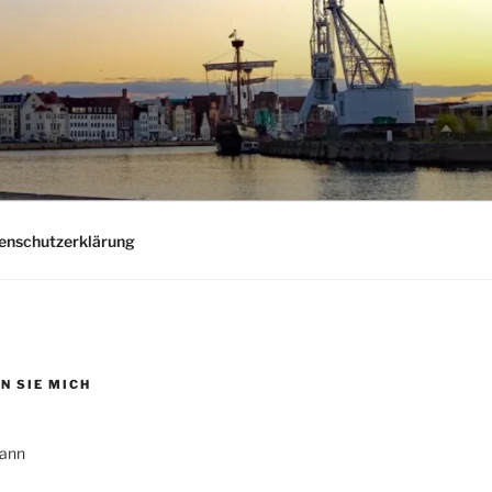
nschutzerklärung
N SIE MICH
ann