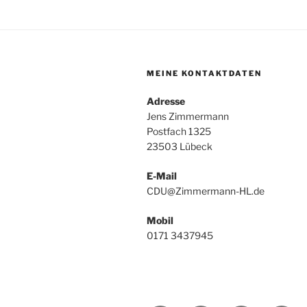
MEINE KONTAKTDATEN
Adresse
Jens Zimmermann
Postfach 1325
23503 Lübeck
E-Mail
CDU@Zimmermann-HL.de
Mobil
0171 3437945