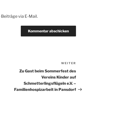
Beiträge via E-Mail.
WEITER
Nächster
Beitrag
Zu Gast beim Sommerfest des
Vereins Kinder auf
Schmetterlingsflügeln e.V. –
Familienhospizarbeit in Pansdorf