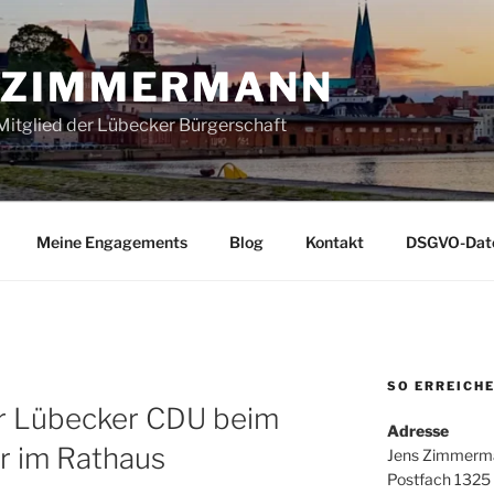
 ZIMMERMANN
itglied der Lübecker Bürgerschaft
Meine Engagements
Blog
Kontakt
DSGVO-Date
SO ERREICHE
er Lübecker CDU beim
Adresse
r im Rathaus
Jens Zimmerm
Postfach 1325