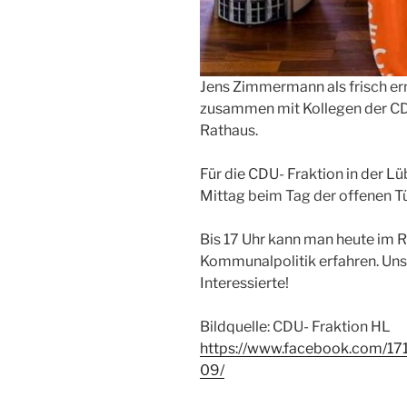
Jens Zimmermann als frisch er
zusammen mit Kollegen der CD
Rathaus.
Für die CDU- Fraktion in der L
Mittag beim Tag der offenen T
Bis 17 Uhr kann man heute im 
Kommunalpolitik erfahren. Unser
Interessierte!
Bildquelle: CDU- Fraktion HL
https://www.facebook.com/
09/