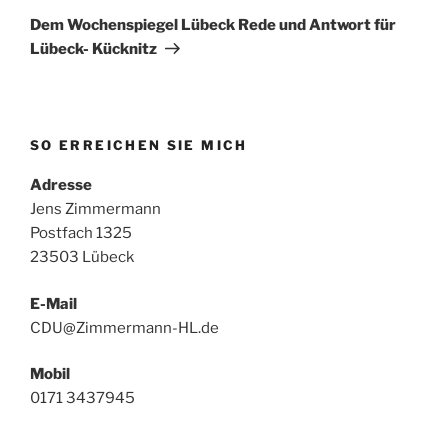
Beitrag
Dem Wochenspiegel Lübeck Rede und Antwort für
Lübeck- Kücknitz
SO ERREICHEN SIE MICH
Adresse
Jens Zimmermann
Postfach 1325
23503 Lübeck
E-Mail
CDU@Zimmermann-HL.de
Mobil
0171 3437945