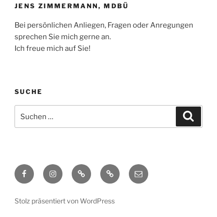
JENS ZIMMERMANN, MDBÜ
Bei persönlichen Anliegen, Fragen oder Anregungen
sprechen Sie mich gerne an.
Ich freue mich auf Sie!
SUCHE
Suchen
Suche
nach:
Facebook
Instagram
TikTok
Threads
E-
Mail
Stolz präsentiert von WordPress