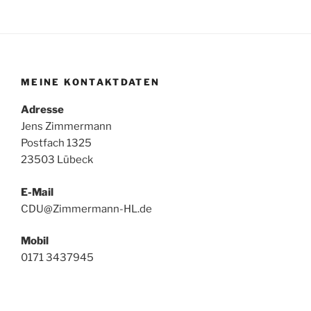
MEINE KONTAKTDATEN
Adresse
Jens Zimmermann
Postfach 1325
23503 Lübeck
E-Mail
CDU@Zimmermann-HL.de
Mobil
0171 3437945